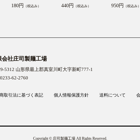
180円
440円
950円
（税込み）
（税込み）
（税込み
限会社庄司製麺工場
99-5312 山形県最上郡真室川町大字新町777-1
0233-62-2760
商取引法に基づく表記
個人情報保護方針
送料について
Copyright © 庄司製麺工場 All Rights Reserved.