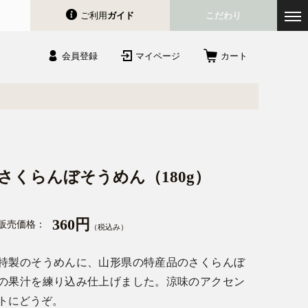
ご利用
ガイド
こだわり
会員登録
マイページ
カート
さくらんぼそうめん（180g）
360円
販売価格：
（税込み）
特製のそうめんに、山形県の特産品のさくらんぼ
の果汁を練り込み仕上げました。涼味のアクセン
トにどうぞ。