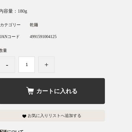
内容量：180g
カテゴリー
乾麺
JANコード
4991591004125
数量
-
+
カートに入れる
お気に入りリストへ追加する
配送について