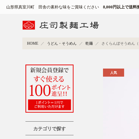
山形県真室川町 田舎の素朴な味をご賞味ください
8,000円以上で送料
HOME
うどん・そうめん
乾麺
さくらんぼそうめん（1
カテゴリで探す