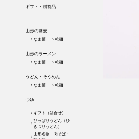
ギフト・贈答品
山形の蕎麦
なま麺
乾麺
山形のラーメン
なま麺
乾麺
うどん・そうめん
なま麺
乾麺
つゆ
ギフト（詰合せ）
ひっぱりうどん（ひ
きづりうどん）
山形名物 肉そば・