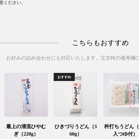
意ください。
こちらもおすすめ
お好みの詰め合わせにも対応いたします。注文時の備考欄
最上の清流ひやむ
ひきづりうどん（3
杵打ちうどん（
ぎ（220g）
60g）
入つゆ付）