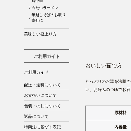
鶏中華
冷たいラーメン
年越しそばのお取り
寄せに
美味しい召上り方
ご利用ガイド
おいしい茹で方
ご利用ガイド
たっぷりのお湯を沸騰さ
配送・送料について
い、お好みのつゆでお召
お支払いについて
包装・のしについて
原材料
返品について
内容量
特商法に基づく表記