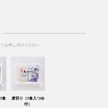
にてお申し付けください。
3食
麦切り（3食入つゆ
付）