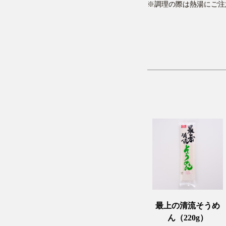
※調理の際は熱湯にご注
最上の清流そうめ
ん（220g）