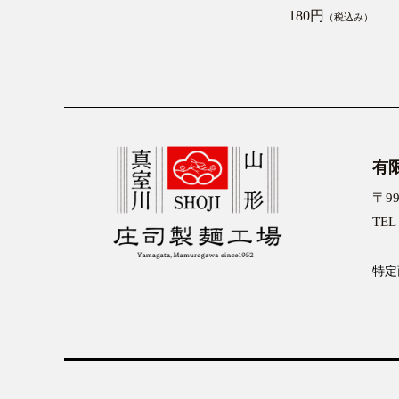
180円
（税込み）
有
〒9
TEL 
特定