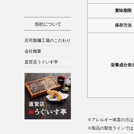
賞味期限
当社について
保存方法
庄司製麺工場のこだわり
会社概要
直営店うぐいす亭
栄養成分表
※アレルギー体質の方は
※製品の製造ラインでは