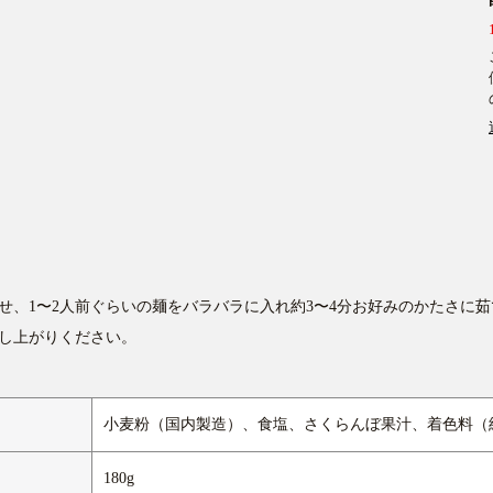
せ、1〜2人前ぐらいの麺をバラバラに入れ約3〜4分お好みのかたさに
し上がりください。
小麦粉（国内製造）、食塩、さくらんぼ果汁、着色料（
180g