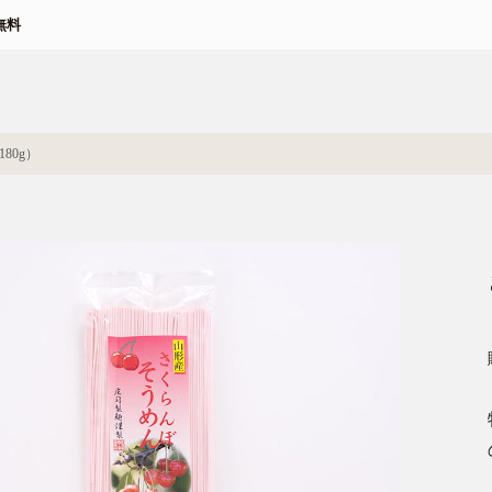
無料
80g）