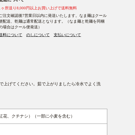
1ヶ所送り8,000円以上お買い上げで送料無料
ご注文確認後7営業日以内に発送いたします。なま麺はクール
便配送、乾麺は通常配送となります。（なま麺と乾麺を同梱
の場合はクール便発送）
送料について
のしについて
支払いについて
茹で上げてください。茹で上がりましたら冷水でよく洗
紅花、クチナシ）（一部に小麦を含む）